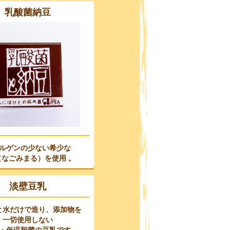
乳酸菌納豆
ルゲンの少ない希少な
（なごみまる）を使用 。
淡壁豆乳
と水だけで造り、添加物を
一切使用しない