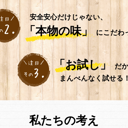
安全安心だけじゃない、
「本物の味」
に
こだわ
「お試し」
だ
まんべんなく試せる
私たちの考え