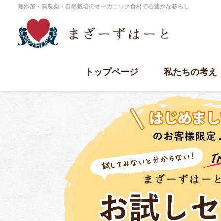
無添加・無農薬・自然栽培のオーガニック食材で心豊かな暮らし
トップページ
私たちの考え