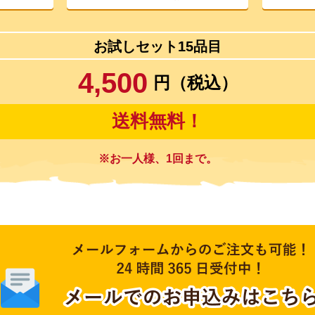
お試しセット15品目
4,500
円（税込）
送料無料！
※お一人様、1回まで。