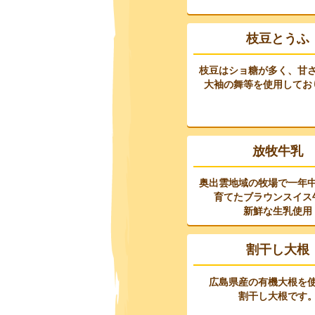
枝豆とうふ
枝豆はショ糖が多く、甘
大袖の舞等を使用してお
放牧牛乳
奥出雲地域の牧場で一年
育てたブラウンスイス
新鮮な生乳使用
割干し大根
広島県産の有機大根を
割干し大根です