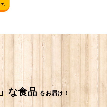
」
な食品
をお届け！