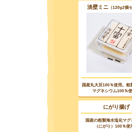
淡壁ミニ
（120g2個
国産丸大豆100％使用。
粗
マグネシウム100％
にがり揚げ
国産の粗製海水塩化マグ
（にがり）100％使