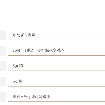
かたぎ古香園
756円（税込）※軽減税率対応
3gx20
6ヶ月
直射日光を避け冷暗所