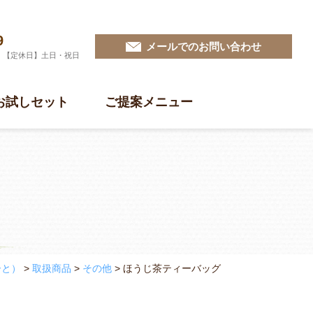
9
メールでのお問い合わせ
0 【定休日】土日・祝日
お試しセット
ご提案メニュー
ーと）
>
取扱商品
>
その他
>
ほうじ茶ティーバッグ