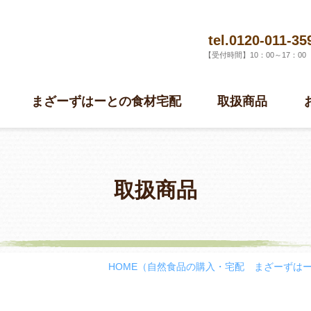
tel.0120-011-35
【受付時間】10：00～17：0
まざーずはーとの食材宅配
取扱商品
取扱商品
HOME
（自然食品の購入・宅配 まざーずは