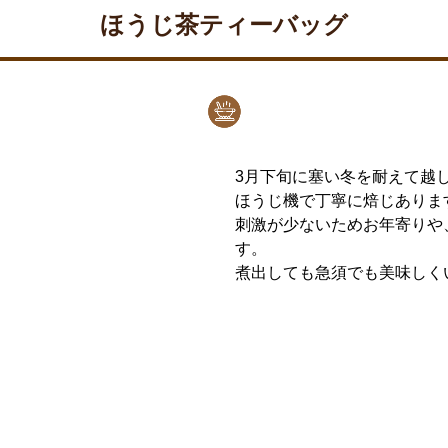
ほうじ茶ティーバッグ
3月下旬に塞い冬を耐えて越
ほうじ機で丁寧に焙じありま
刺激が少ないためお年寄りや
す。
煮出しても急須でも美味しく