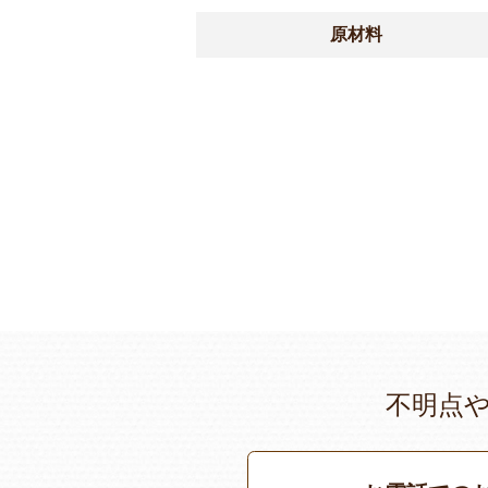
原材料
不明点