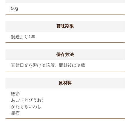
50g
賞味期限
製造より1年
保存方法
直射日光を避け冷暗所、開封後は冷蔵
原材料
鰹節
あご（とびうお）
かたくちいわし
昆布