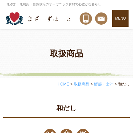
無添加・無農薬・自然栽培のオーガニック食材で心豊かな暮らし
MENU
取扱商品
HOME
>
取扱商品
>
鰹節・出汁
>
和だし
和だし