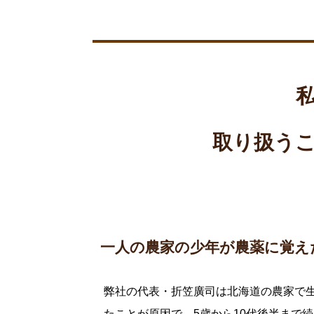
取り扱う
一人の農家の少年が農薬に覚え
弊社の代表・折笠廣司は北海道の農家で
たことが原因で、5歳から10代後半まで