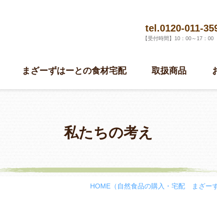
tel.0120-011-35
【受付時間】10：00～17：0
まざーずはーとの食材宅配
取扱商品
私たちの考え
HOME
（自然食品の購入・宅配 まざー