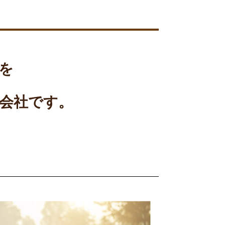
を
会社です。