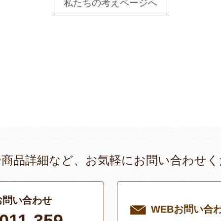
私たちの考えページへ
や商品詳細など、お気軽にお問い合わせく
お問い合わせ
WEBお問い合
011-359