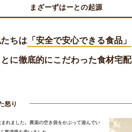
まざーずはーとの起源
私たちは
「安全で安心できる食品」
ことに徹底的にこだわった
食材宅配
た怒り
生まれました。農薬の空き袋をかぶって遊んでい
続く胃潰瘍を患いました。