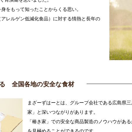
を身をもって知ったことからくる思い。
（アレルゲン低減化食品）に対する情熱と長年の
める
全国各地の安全な食材
まざーずはーとは、グループ会社である広島県三
家」と深いつながりがあります。
「椿き家」での安全な商品製造のノウハウがある
を見極めることができるのです。