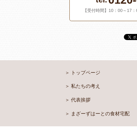
【受付時間】10：00～17
トップページ
私たちの考え
代表挨拶
まざーずはーとの食材宅配