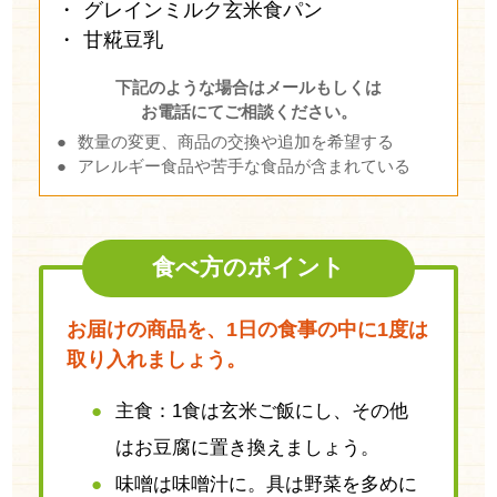
グレインミルク玄米食パン
甘糀豆乳
下記のような場合はメールもしくは
お電話にてご相談ください。
数量の変更、商品の交換や追加を希望する
アレルギー食品や苦手な食品が含まれている
食べ方のポイント
お届けの商品を、1日の食事の中に1度は
取り入れましょう。
主食：1食は玄米ご飯にし、その他
はお豆腐に置き換えましょう。
味噌は味噌汁に。具は野菜を多めに