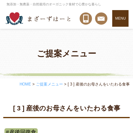
無添加・無農薬・自然栽培のオーガニック食材で心豊かな暮らし
MENU
ご提案メニュー
HOME
>
ご提案メニュー
>
[ 3 ] 産後のお母さんをいたわる食事
[ 3 ] 産後のお母さんをいたわる食事
産後回復食