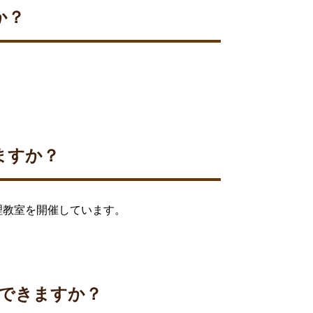
か？
ますか？
理教室を開催しています。
できますか？