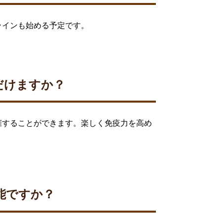
ラインも始める予定です。
だけますか？
催することができます。楽しく免疫力を高め
能ですか？