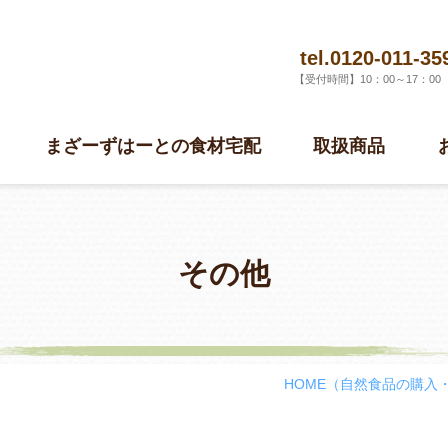
tel.0120-011-35
【受付時間】10：00～17：0
まざーずはーとの食材宅配
取扱商品
その他
HOME
（自然食品の購入