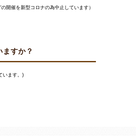
グの開催を新型コロナの為中止しています）
いますか？
ています。)