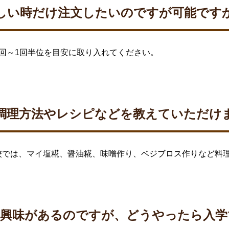
しい時だけ注文したいのですが可能です
回～1回半位を目安に取り入れてください。
調理方法やレシピなどを教えていただけ
校では、マイ塩糀、醤油糀、味噌作り、ベジブロス作りなど料
に興味があるのですが、どうやったら入学