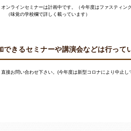
。オンラインセミナーは計画中です。（今年度はファスティン
。 （味覚の学校欄で詳しく載っています）
加できるセミナーや講演会などは行って
直接お問い合わせ下さい。(今年度は新型コロナにより中止し