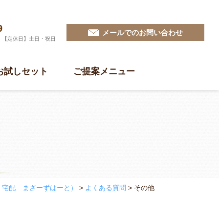
9
メールでのお問い合わせ
0 【定休日】土日・祝日
お試しセット
ご提案メニュー
・宅配 まざーずはーと）
>
よくある質問
>
その他