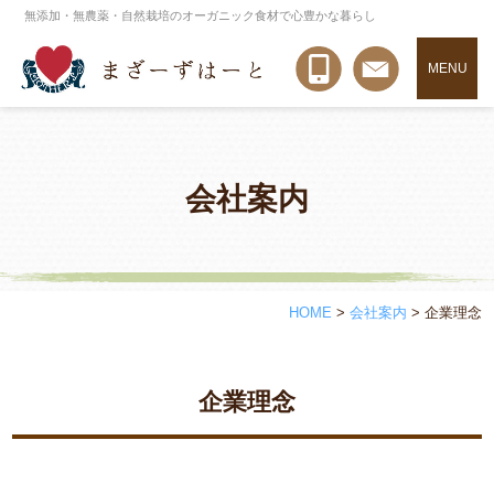
無添加・無農薬・自然栽培のオーガニック食材で心豊かな暮らし
MENU
会社案内
HOME
>
会社案内
>
企業理念
企業理念